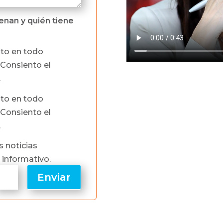
nan y quién tiene
to en todo
Consiento el
.
to en todo
Consiento el
.
s noticias
 informativo.
Enviar