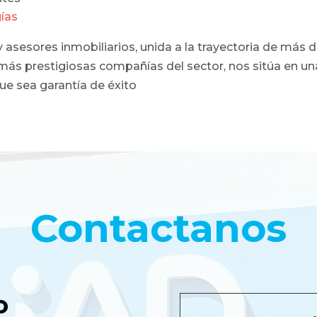
ías
asesores inmobiliarios, unida a la trayectoria de más d
s más prestigiosas compañías del sector, nos sitúa en u
que sea garantía de éxito
Contactanos
o