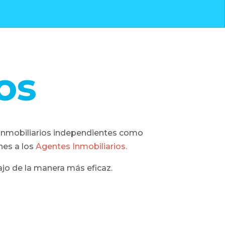
os
es inmobiliarios independientes como
nes a los
Agentes Inmobiliarios.
ajo de la manera más eficaz.