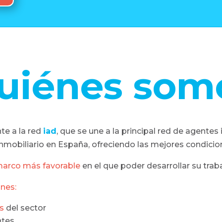
uiénes som
te a la red
iad
, que se une a la principal red de agent
nmobiliario en España, ofreciendo las mejores condicio
marco más favorable
en el que poder desarrollar su trab
ones:
s
del sector
ntes