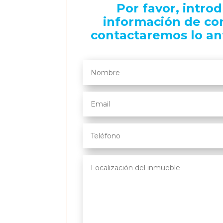
Por favor, intro
información de co
contactaremos lo an