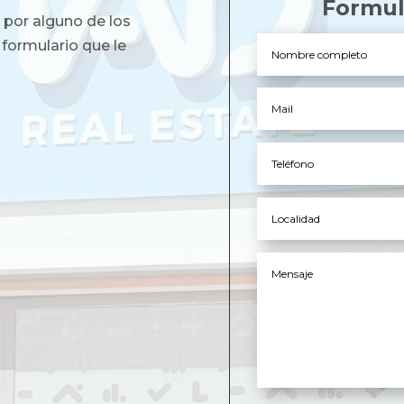
Formul
por alguno de los
 formulario que le