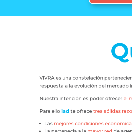
Q
VIVRA es una constelación pertenecien
respuesta a la evolución del mercado i
Nuestra intención es poder ofrecer
el 
Para ello
iad
te ofrece
tres sólidas raz
Las
mejores condiciones económica
La pertenecia a la
mayor red
de age